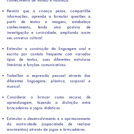
conhecimento de mundo e natureza.
Permitir que a criança pense, compartilhe
informações, aprenda a formular questões a
partir de textos e imagens, estabeleça
conhecimento, tendo uma postura de
investigação e curiosidade, ampliando assim
seu universo cultural.
Estimular a construção da linguagem oral e
escrita por contato frequente com variados
tipos de textos, suas diferentes estruturas
literárias e funções comunicativas.
Trabalhar a expressão pessoal através das
diferentes linguagens: plástica, corporal e
musical.
Considerar o brincar como recurso de
aprendizagem, fazendo a distinção entre
brincadeiras e jogos didáticos.
Estimular o desenvolvimento e o aprimoramento
da motricidade (capacidade de realizar
movimentos) através de jogos e brincadeiras.