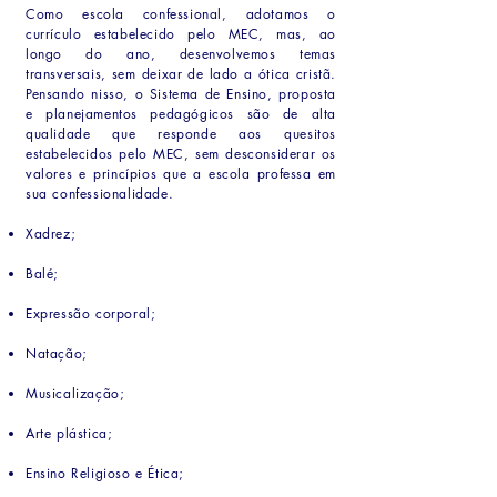
Como escola confessional, adotamos o
currículo estabelecido pelo MEC, mas, ao
longo do ano, desenvolvemos temas
transversais, sem deixar de lado a ótica cristã.
Pensando nisso, o Sistema de Ensino, proposta
e planejamentos pedagógicos são de alta
qualidade que responde aos quesitos
estabelecidos pelo MEC, sem desconsiderar os
valores e princípios que a escola professa em
sua confessionalidade.
Xadrez;
Balé;
Expressão corporal;
Natação;
Musicalização;
Arte plástica;
Ensino Religioso e Ética;