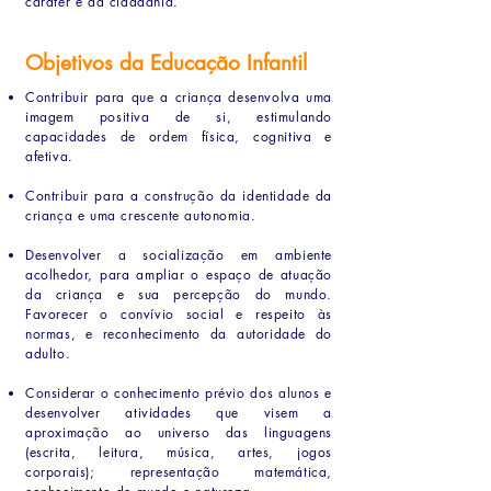
caráter e da cidadania.
Objetivos da Educação Infantil
Contribuir para que a criança desenvolva uma
imagem positiva de si, estimulando
capacidades de ordem física, cognitiva e
afetiva.
Contribuir para a construção da identidade da
criança e uma crescente autonomia.
Desenvolver a socialização em ambiente
acolhedor, para ampliar o espaço de atuação
da criança e sua percepção do mundo.
Favorecer o convívio social e respeito às
normas, e reconhecimento da autoridade do
adulto.
Considerar o conhecimento prévio dos alunos e
desenvolver atividades que visem a
aproximação ao universo das linguagens
(escrita, leitura, música, artes, jogos
corporais); representação matemática,